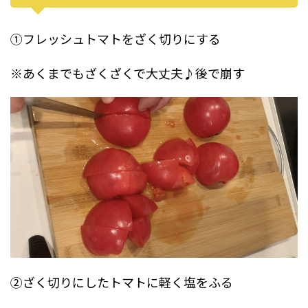
①フレッシュトマトをざく切りにする
※あくまでもざくざくで大丈夫♪後で崩す
②ざく切りにしたトマトに軽く塩をふる