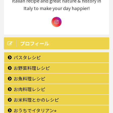
Italian recipe and great nature & history in
Italy to make your day happier!
プロフィール
パスタレシピ
お野菜料理レシピ
お魚料理レシピ
お肉料理レシピ
お米料理とかのレシピ
おうちでイタリアン⭐︎