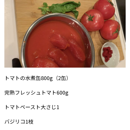
トマトの水煮缶800g（2缶）
完熟フレッシュトマト600g
トマトペースト大さじ1
バジリコ1枝