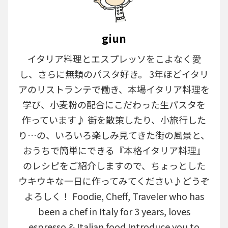
giun
イタリア料理とエスプレッソをこよなく愛
し、さらに無類のパスタ好き。 3年ほどイタリ
アのリストランテで働き、本場イタリア料理を
学び、小麦粉の配合にこだわった生パスタを
作っています♪ 街を散策したり、小旅行した
り…の、いろいろ楽しみ見てきた街の風景と、
おうちで簡単にできる『本格イタリア料理』
のレシピをご紹介しますので、ちょっとした
ウキウキな一日に作ってみてください♪どうぞ
よろしく！ Foodie, Cheff, Traveler who has
been a chef in Italy for 3 years, loves
espresso & Italian food.Introduce you to