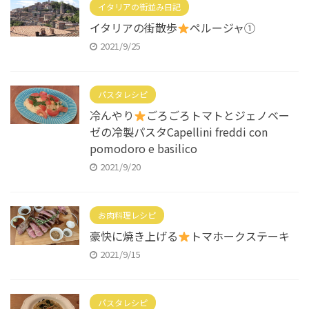
イタリアの街並み日記
イタリアの街散歩
ペルージャ①
2021/9/25
パスタレシピ
冷んやり
ごろごろトマトとジェノベー
ゼの冷製パスタCapellini freddi con
pomodoro e basilico
2021/9/20
お肉料理レシピ
豪快に焼き上げる
トマホークステーキ
2021/9/15
パスタレシピ