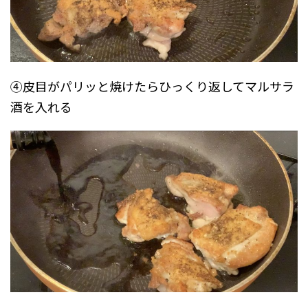
④皮目がパリッと焼けたらひっくり返してマルサラ
酒を入れる