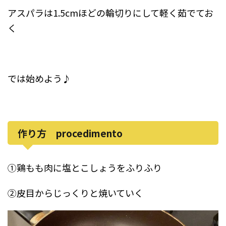
アスパラは1.5cmほどの輪切りにして軽く茹でてお
く
では始めよう♪
作り方 procedimento
①鶏もも肉に塩とこしょうをふりふり
②皮目からじっくりと焼いていく