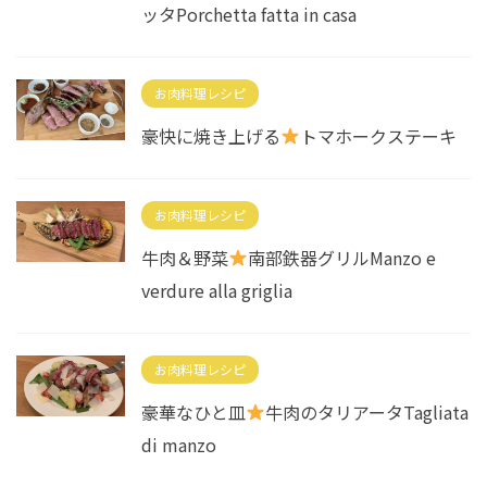
ッタPorchetta fatta in casa
お肉料理レシピ
豪快に焼き上げる
トマホークステーキ
お肉料理レシピ
牛肉＆野菜
南部鉄器グリルManzo e
verdure alla griglia
お肉料理レシピ
豪華なひと皿
牛肉のタリアータTagliata
di manzo