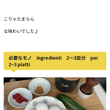
こりゃたまらん
な味わいでした♪
必要なモノ ingredienti 2〜3皿分 per
2~3 piatti