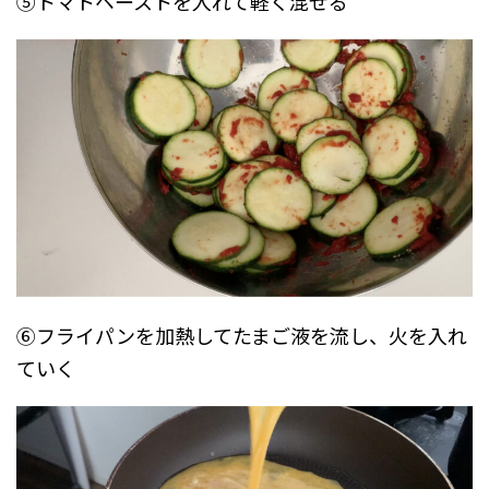
⑤トマトペーストを入れて軽く混ぜる
⑥フライパンを加熱してたまご液を流し、火を入れ
ていく