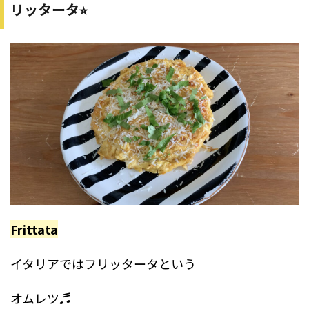
リッタータ⭐︎
Frittata
イタリアではフリッタータという
オムレツ♬