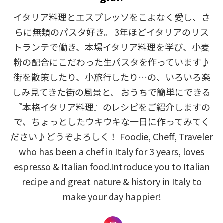
イタリア料理とエスプレッソをこよなく愛し、さ
らに無類のパスタ好き。 3年ほどイタリアのリス
トランテで働き、本場イタリア料理を学び、小麦
粉の配合にこだわった生パスタを作っています♪
街を散策したり、小旅行したり…の、いろいろ楽
しみ見てきた街の風景と、 おうちで簡単にできる
『本格イタリア料理』のレシピをご紹介しますの
で、ちょっとしたウキウキな一日に作ってみてく
ださい♪どうぞよろしく！ Foodie, Cheff, Traveler
who has been a chef in Italy for 3 years, loves
espresso & Italian food.Introduce you to Italian
recipe and great nature & history in Italy to
make your day happier!