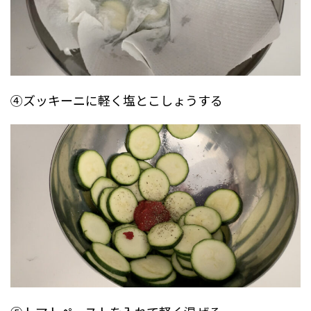
④ズッキーニに軽く塩とこしょうする