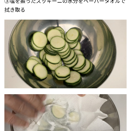
③塩を振ったズッキーニの水分をペーパータオルで
拭き取る