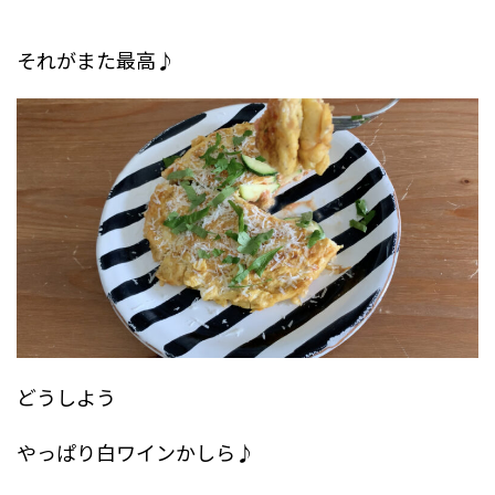
それがまた最高♪
どうしよう
やっぱり白ワインかしら♪