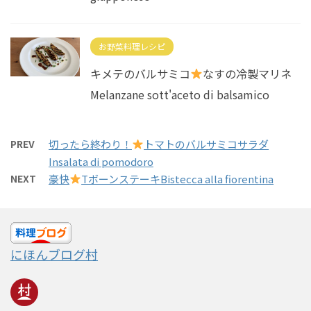
お野菜料理レシピ
キメテのバルサミコ
なすの冷製マリネ
Melanzane sott'aceto di balsamico
PREV
切ったら終わり！
トマトのバルサミコサラダ
Insalata di pomodoro
NEXT
豪快
TボーンステーキBistecca alla fiorentina
にほんブログ村