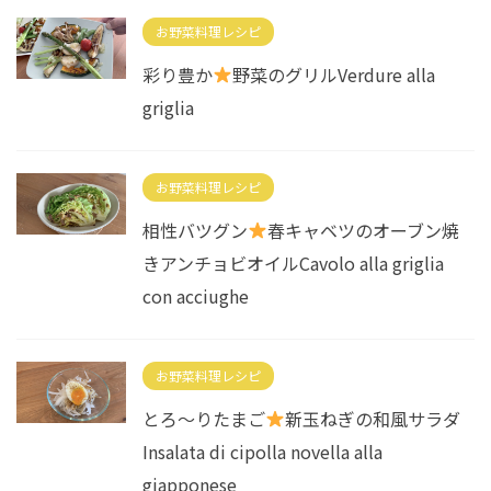
お野菜料理レシピ
彩り豊か
野菜のグリルVerdure alla
griglia
お野菜料理レシピ
相性バツグン
春キャベツのオーブン焼
きアンチョビオイルCavolo alla griglia
con acciughe
お野菜料理レシピ
とろ〜りたまご
新玉ねぎの和風サラダ
Insalata di cipolla novella alla
giapponese